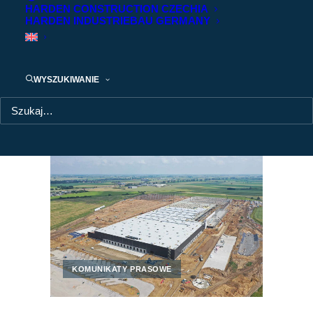
HARDEN CONSTRUCTION CZECHIA
HARDEN INDUSTRIEBAU GERMANY
Komunikaty prasowe i artykuły eksperckie
WYSZUKIWANIE
POKAŻ WSZYSTKIE
ARTYKUŁY EKSPERCKIE
KOMUNIKATY PRASOWE
KOMUNIKATY PRASOWE