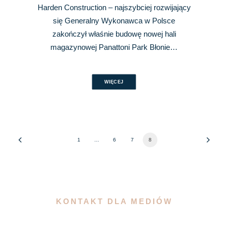
Harden Construction – najszybciej rozwijający
się Generalny Wykonawca w Polsce
zakończył właśnie budowę nowej hali
magazynowej Panattoni Park Błonie…
WIĘCEJ
1
…
6
7
8
KONTAKT DLA MEDIÓW