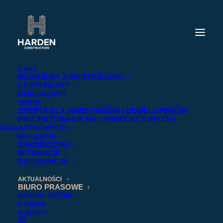
O NAS
BUDUJEMY Z WARTOŚCIAMI
CERTYFIKATY
DOKUMENTY
OFERTA
OFERTA DLA INWESTORÓW I DEWELOPERÓW
PROJEKTOWANIE HAL PRODUKCYJNYCH I
MAGAZYNOWYCH
REALIZACJE
ZAKOŃCZONE
W TRAKCIE
REFERENCJE
AKTUALNOŚCI
BIURO PRASOWE
SOCIAL MEDIA
KARIERA
KONTAKT
BIURO PRASOWE