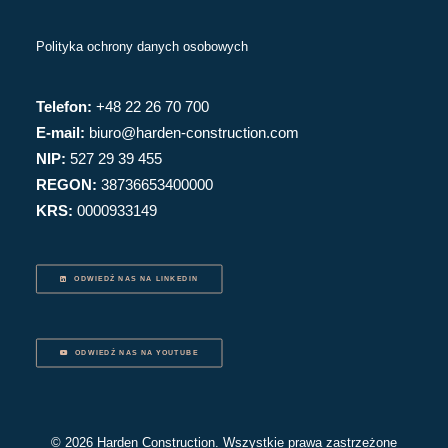
Polityka ochrony danych osobowych
Telefon:
+48 22 26 70 700
E-mail:
biuro@harden-construction.com
NIP:
527 29 39 455
REGON:
38736653400000
KRS:
0000933149
ODWIEDŹ NAS NA LINKEDIN
ODWIEDŹ NAS NA YOUTUBE
© 2026 Harden Construction. Wszystkie prawa zastrzeżone