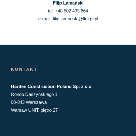
Filip Lamański
tel. +48 502 433 664
e-mail: filip.lamanski@flexpr.pl
KONTAKT
Harden Construction Poland Sp. z o.o.
Rondo Daszyńskiego 1
00-843 Warszawa
Warsaw UNIT, piętro 27