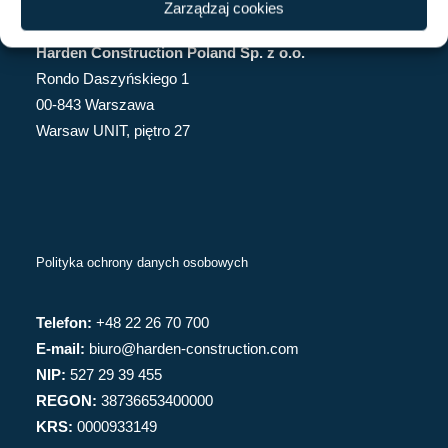
Zarządzaj cookies
Harden Construction Poland Sp. z o.o.
Rondo Daszyńskiego 1
00-843 Warszawa
Warsaw UNIT, piętro 27
Polityka ochrony danych osobowych
Telefon:
+48 22 26 70 700
E-mail:
biuro@harden-construction.com
NIP:
527 29 39 455
REGON:
38736653400000
KRS:
0000933149