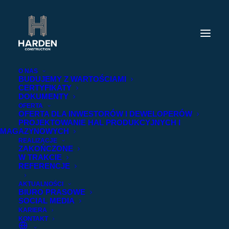
O NAS
BUDUJEMY Z WARTOŚCIAMI
CERTYFIKATY
DOKUMENTY
OFERTA
OFERTA DLA INWESTORÓW I DEWELOPERÓW
PROJEKTOWANIE HAL PRODUKCYJNYCH I
MAGAZYNOWYCH
REALIZACJE
ZAKOŃCZONE
W TRAKCIE
REFERENCJE
AKTUALNOŚCI
BIURO PRASOWE
SOCIAL MEDIA
KARIERA
KONTAKT
2022-10-27