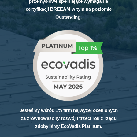
przemysłowe spełniające wymagania
certyfikacji BREEAM w tym na poziomie
Oustanding.
Jesteśmy wśród 1% firm najwyżej ocenionych
za zrównoważony rozwój i trzeci rok z rzędu
zdobyliśmy EcoVadis Platinum.