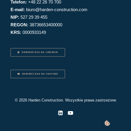
Telefon:
+48 22 26 70 700
E-mail:
biuro@harden-construction.com
NIP:
527 29 39 455
REGON:
38736653400000
KRS:
0000933149
ODWIEDŹ NAS NA LINKEDIN
ODWIEDŹ NAS NA YOUTUBE
© 2026 Harden Construction. Wszystkie prawa zastrzeżone