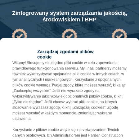
Zintegrowany system zarządzania jakością,
środowiskiem i BHP
Zarządzaj zgodami plików
cookie
IS0 9001
IS0 14001
IS0 45001
Witamy! Stosujemy niezbędne pliki cookie w celu zapewnienia
prawidłowego funkcjonowania serwisu. My i nasi partnerzy możemy
również wykorzystywać opcjonalne pliki cookie w innych celach, w
tym analitycznych i marketingowych. Korzystanie z opcjonalnych
plików cookie wymaga Twojej zgody, którą możesz wyrazić, klikając
„Zaakceptuj wszystkie”. Jeśli nie wyrażasz zgody na
wykorzystywanie jakichkolwiek opcjonalnych plików cookie, kliknij
„Tylko niezbędne”. Jeśli chcesz wybrać pliki cookie, na których
stosowanie wyrażasz zgodę, kliknij „Zarządzaj cookies”. Zgodę
możesz wycofać w każdym momencie, zmieniając wybrane
ustawienia.
Korzystanie z plików cookie wiąże się z przetwarzaniem Twoich
danych osobowych. Ich Administratorem jest Harden Construction