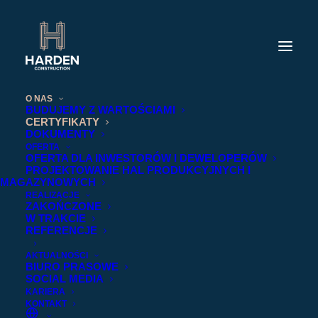
O NAS
BUDUJEMY Z WARTOŚCIAMI
CERTYFIKATY
DOKUMENTY
OFERTA
OFERTA DLA INWESTORÓW I DEWELOPERÓW
PROJEKTOWANIE HAL PRODUKCYJNYCH I
MAGAZYNOWYCH
REALIZACJE
ZAKOŃCZONE
W TRAKCIE
REFERENCJE
AKTUALNOŚCI
BIURO PRASOWE
SOCIAL MEDIA
KARIERA
KONTAKT
CERTYFIKATY