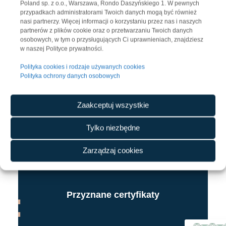
Poland sp. z o.o., Warszawa, Rondo Daszyńskiego 1. W pewnych
przypadkach administratorami Twoich danych mogą być również
nasi partnerzy. Więcej informacji o korzystaniu przez nas i naszych
partnerów z plików cookie oraz o przetwarzaniu Twoich danych
osobowych, w tym o przysługujących Ci uprawnieniach, znajdziesz
w naszej Polityce prywatności.
Polityka cookies i rodzaje używanych cookies
Polityka ochrony danych osobowych
Zaakceptuj wszystkie
Tylko niezbędne
Zarządzaj cookies
Przyznane certyfikaty