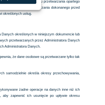
nsekwencjami. W przypadku przetwarzania opartego
odność z prawem przetwarzania dokonanego przed
i określonych usług.
ora Danych określonych w niniejszym dokumencie lub
owych przetwarzanych przez Administratora Danych
ych Administratora Danych.
pewnia, że dane osobowe są przetwarzane tylko tak
ych samodzielnie określa okresy przechowywania,
wykonywane żadne operacje na danych inne niż ich
, aby zapewnić ich usunięcie po upływie okresu