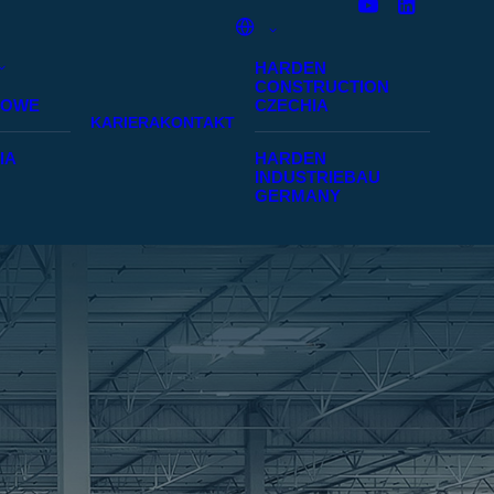
HARDEN
CONSTRUCTION
SOWE
CZECHIA
KARIERA
KONTAKT
IA
HARDEN
INDUSTRIEBAU
GERMANY