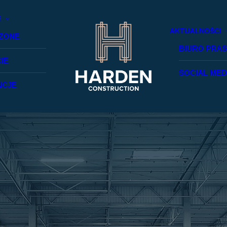
E
AKTUALNOŚCI
ZONE
BIURO PRA
IE
SOCIAL MED
NCJE