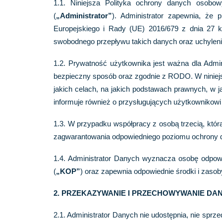
1.1. Niniejsza Polityka ochrony danych osobow
(
„Administrator”
). Administrator zapewnia, że
Europejskiego i Rady (UE) 2016/679 z dnia 27 
swobodnego przepływu takich danych oraz uchylen
1.2. Prywatność użytkownika jest ważna dla Admi
bezpieczny sposób oraz zgodnie z RODO. W niniejsz
jakich celach, na jakich podstawach prawnych, w
informuje również o przysługujących użytkownikowi
1.3. W przypadku współpracy z osobą trzecią, któr
zagwarantowania odpowiedniego poziomu ochrony d
1.4. Administrator Danych wyznacza osobę odpow
(
„KOP”
) oraz zapewnia odpowiednie środki i zas
2. PRZEKAZYWANIE I PRZECHOWYWANIE D
2.1. Administrator Danych nie udostępnia, nie spr