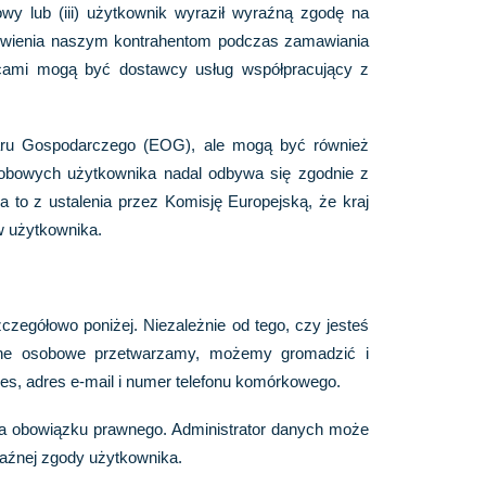
wy lub (iii) użytkownik wyraził wyraźną zgodę na
ówienia naszym kontrahentom podczas zamawiania
rcami mogą być dostawcy usług współpracujący z
aru Gospodarczego (EOG), ale mogą być również
sobowych użytkownika nadal odbywa się zgodnie z
o z ustalenia przez Komisję Europejską, że kraj
w użytkownika.
czegółowo poniżej. Niezależnie od tego, czy jesteś
 dane osobowe przetwarzamy, możemy gromadzić i
es, adres e-mail i numer telefonu komórkowego.
nia obowiązku prawnego. Administrator danych może
raźnej zgody użytkownika.