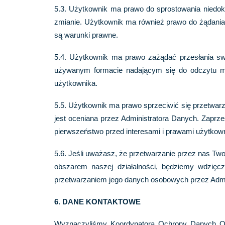
5.3. Użytkownik ma prawo do sprostowania niedokła
zmianie. Użytkownik ma również prawo do żądania 
są warunki prawne.
5.4. Użytkownik ma prawo zażądać przesłania s
używanym formacie nadającym się do odczytu ma
użytkownika.
5.5. Użytkownik ma prawo sprzeciwić się przetwar
jest oceniana przez Administratora Danych. Zapr
pierwszeństwo przed interesami i prawami użytkow
5.6. Jeśli uważasz, że przetwarzanie przez nas T
obszarem naszej działalności, będziemy wdzięc
przetwarzaniem jego danych osobowych przez Admin
6. DANE KONTAKTOWE
Wyznaczyliśmy Koordynatora Ochrony Danych Os