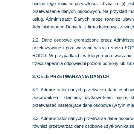
będzie tego robić w przyszłości, chyba że (i) j
przetwarzanie danych osobowych. Na przykład m
usług. Administrator Danych może również ujaw
Administratorem Danych, tj. firma księgowa, zewnęt
2.2. Dane osobowe gromadzone przez Administr
przekazywane i przetwarzane w kraju spoza EOG
RODO. W przypadkach, w których przetwarzanie d
trzeci zapewnia odpowiedni poziom ochrony lub za
3. CELE PRZETWARZANIA DANYCH
3.1. Administrator danych przetwarza dane osobowe
pracownikiem, klientem, użytkownikiem naszej 
przetwarzać następujące dane osobowe (w tym międz
3.2. Administrator danych przetwarza dane osobow
również przetwarzać dane osobowe użytkownika ze wz