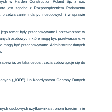
wych w Harden Construction Poland Sp. z o.o.
atora jest zgodne z Rozporządzeniem Parlamentu
 z przetwarzaniem danych osobowych i w sprawie
a jego temat były przechowywane i przetwarzane w
h danych osobowych, które mogą być przetwarzane, w
ugo mogą być przechowywane. Administrator danych
h.
zapewnia, że taka osoba trzecia zobowiązuje się do
Danych (
„IOD”
) lub Koordynatora Ochrony Danych
danych osobowych użytkownika stronom trzecim i nie