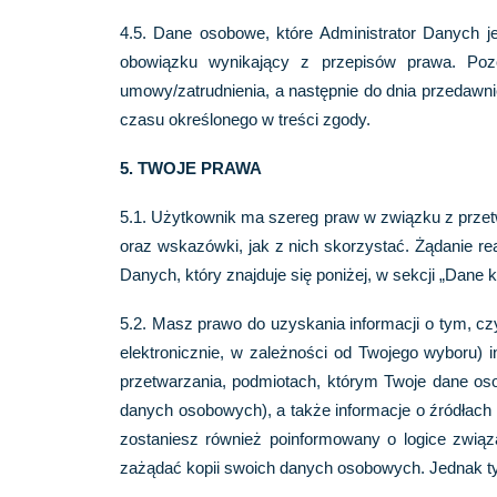
4.5. Dane osobowe, które Administrator Danych 
obowiązku wynikający z przepisów prawa. Poz
umowy/zatrudnienia, a następnie do dnia przedawn
czasu określonego w treści zgody.
5. TWOJE PRAWA
5.1. Użytkownik ma szereg praw w związku z przet
oraz wskazówki, jak z nich skorzystać. Żądanie rea
Danych, który znajduje się poniżej, w sekcji „Dane
5.2. Masz prawo do uzyskania informacji o tym, c
elektronicznie, w zależności od Twojego wyboru) 
przetwarzania, podmiotach, którym Twoje dane os
danych osobowych), a także informacje o źródłach 
zostaniesz również poinformowany o logice zwią
zażądać kopii swoich danych osobowych. Jednak tyl