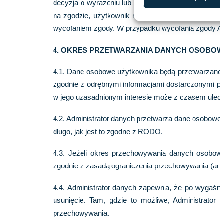
decyzja o wyrażeniu lub odmowie wyrażenia zgody
na zgodzie, użytkownik może wycofać swoją zgo
wycofaniem zgody. W przypadku wycofania zgody Ad
4. OKRES PRZETWARZANIA DANYCH OSOB
4.1. Dane osobowe użytkownika będą przetwarzane t
zgodnie z odrębnymi informacjami dostarczonymi 
w jego uzasadnionym interesie może z czasem ulec 
4.2. Administrator danych przetwarza dane osobow
długo, jak jest to zgodne z RODO.
4.3. Jeżeli okres przechowywania danych osobow
zgodnie z zasadą ograniczenia przechowywania (art. 
4.4. Administrator danych zapewnia, że po wygaś
usunięcie. Tam, gdzie to możliwe, Administrat
przechowywania.