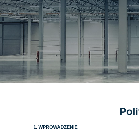
Pol
1. WPROWADZENIE