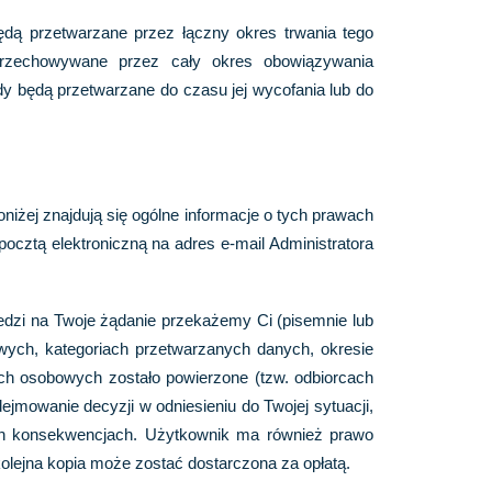
dą przetwarzane przez łączny okres trwania tego
przechowywane przez cały okres obowiązywania
y będą przetwarzane do czasu jej wycofania lub do
żej znajdują się ogólne informacje o tych prawach
pocztą elektroniczną na adres e-mail Administratora
edzi na Twoje żądanie przekażemy Ci (pisemnie lub
owych, kategoriach przetwarzanych danych, okresie
ch osobowych zostało powierzone (tzw. odbiorcach
jmowanie decyzji w odniesieniu do Twojej sytuacji,
ych konsekwencjach. Użytkownik ma również prawo
olejna kopia może zostać dostarczona za opłatą.