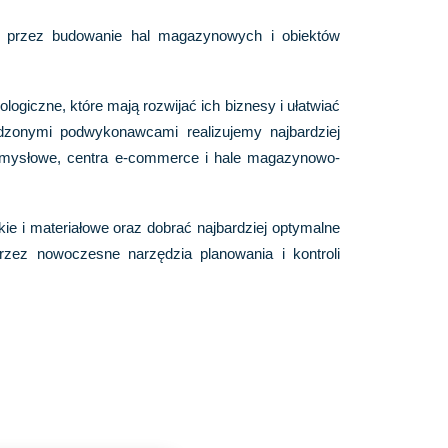
i, przez budowanie hal magazynowych i obiektów
giczne, które mają rozwijać ich biznesy i ułatwiać
dzonymi podwykonawcami realizujemy najbardziej
zemysłowe, centra e-commerce i hale magazynowo-
kie i materiałowe oraz dobrać najbardziej optymalne
ez nowoczesne narzędzia planowania i kontroli