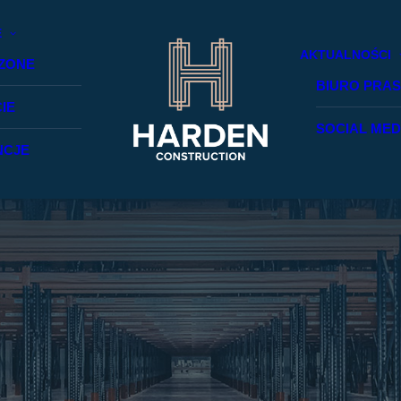
E
AKTUALNOŚCI
ZONE
BIURO PRA
IE
SOCIAL MED
NCJE