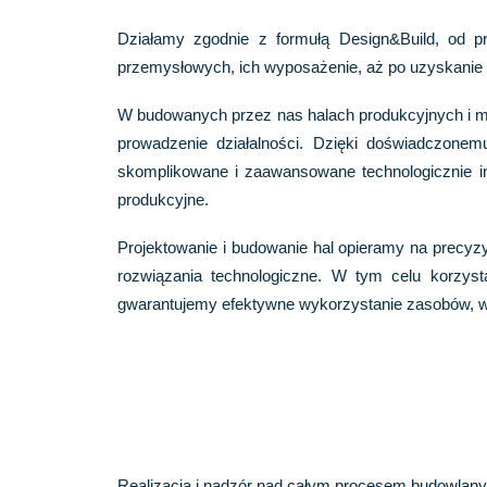
Działamy zgodnie z formułą Design&Build, od p
przemysłowych, ich wyposażenie, aż po uzyskanie 
W budowanych przez nas halach produkcyjnych i mag
prowadzenie działalności. Dzięki doświadczone
skomplikowane i zaawansowane technologicznie i
produkcyjne.
Projektowanie i budowanie hal opieramy na precyzyj
rozwiązania technologiczne. W tym celu korzy
gwarantujemy efektywne wykorzystanie zasobów, w
Realizacja i nadzór nad całym procesem budowlan