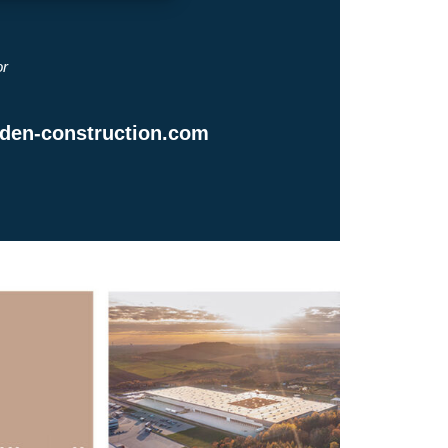
or
den-construction.com