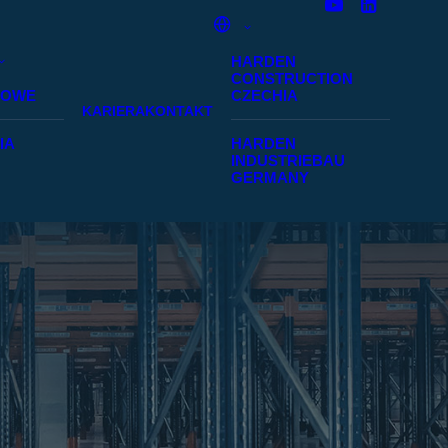
HARDEN
CONSTRUCTION
SOWE
CZECHIA
KARIERA
KONTAKT
IA
HARDEN
INDUSTRIEBAU
GERMANY