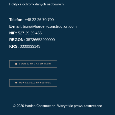
Polityka ochrony danych osobowych
Telefon:
+48 22 26 70 700
E-mail:
biuro@harden-construction.com
NIP:
527 29 39 455
REGON:
38736653400000
KRS:
0000933149
ODWIEDŹ NAS NA LINKEDIN
ODWIEDŹ NAS NA YOUTUBE
© 2026 Harden Construction. Wszystkie prawa zastrzeżone