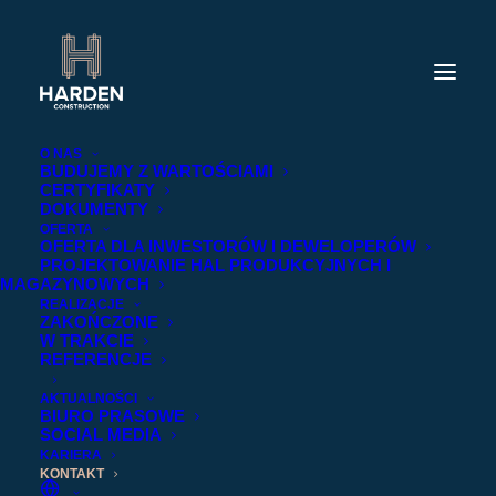
O NAS
BUDUJEMY Z WARTOŚCIAMI
CERTYFIKATY
DOKUMENTY
OFERTA
OFERTA DLA INWESTORÓW I DEWELOPERÓW
PROJEKTOWANIE HAL PRODUKCYJNYCH I
MAGAZYNOWYCH
REALIZACJE
ZAKOŃCZONE
W TRAKCIE
REFERENCJE
AKTUALNOŚCI
BIURO PRASOWE
SOCIAL MEDIA
KARIERA
DANE KONTAKTOWE
KONTAKT