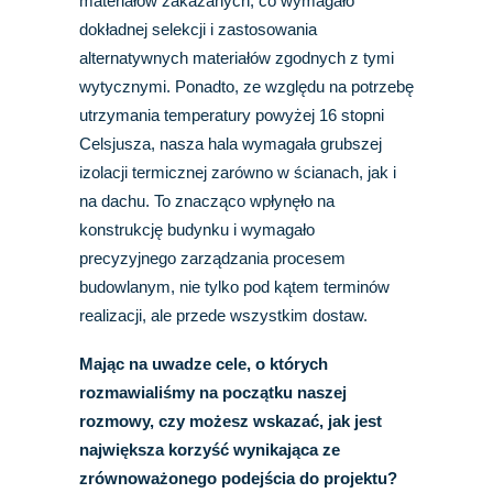
materiałów zakazanych, co wymagało
dokładnej selekcji i zastosowania
alternatywnych materiałów zgodnych z tymi
wytycznymi. Ponadto, ze względu na potrzebę
utrzymania temperatury powyżej 16 stopni
Celsjusza, nasza hala wymagała grubszej
izolacji termicznej zarówno w ścianach, jak i
na dachu. To znacząco wpłynęło na
konstrukcję budynku i wymagało
precyzyjnego zarządzania procesem
budowlanym, nie tylko pod kątem terminów
realizacji, ale przede wszystkim dostaw.
Mając na uwadze cele, o których
rozmawialiśmy na początku naszej
rozmowy, czy możesz wskazać, jak jest
największa korzyść wynikająca ze
zrównoważonego podejścia do projektu?