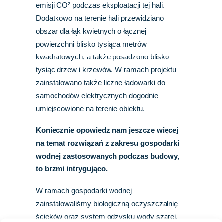
emisji CO² podczas eksploatacji tej hali.
Dodatkowo na terenie hali przewidziano
obszar dla łąk kwietnych o łącznej
powierzchni blisko tysiąca metrów
kwadratowych, a także posadzono blisko
tysiąc drzew i krzewów. W ramach projektu
zainstalowano także liczne ładowarki do
samochodów elektrycznych dogodnie
umiejscowione na terenie obiektu.
Koniecznie opowiedz nam jeszcze więcej
na temat rozwiązań z zakresu gospodarki
wodnej zastosowanych podczas budowy,
to brzmi intrygująco.
W ramach gospodarki wodnej
zainstalowaliśmy biologiczną oczyszczalnię
ścieków oraz system odzysku wody szarej,