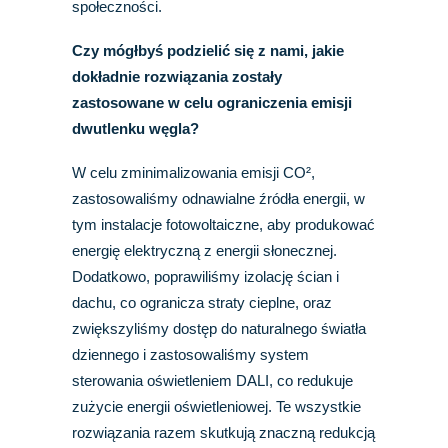
społeczności.
Czy mógłbyś podzielić się z nami, jakie
dokładnie rozwiązania zostały
zastosowane w celu ograniczenia emisji
dwutlenku węgla?
W celu zminimalizowania emisji CO²,
zastosowaliśmy odnawialne źródła energii, w
tym instalacje fotowoltaiczne, aby produkować
energię elektryczną z energii słonecznej.
Dodatkowo, poprawiliśmy izolację ścian i
dachu, co ogranicza straty cieplne, oraz
zwiększyliśmy dostęp do naturalnego światła
dziennego i zastosowaliśmy system
sterowania oświetleniem DALI, co redukuje
zużycie energii oświetleniowej. Te wszystkie
rozwiązania razem skutkują znaczną redukcją