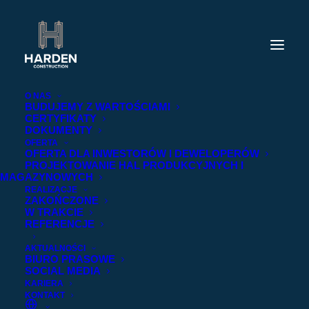
O NAS
BUDUJEMY Z WARTOŚCIAMI
CERTYFIKATY
DOKUMENTY
OFERTA
OFERTA DLA INWESTORÓW I DEWELOPERÓW
PROJEKTOWANIE HAL PRODUKCYJNYCH I
MAGAZYNOWYCH
REALIZACJE
ZAKOŃCZONE
W TRAKCIE
REFERENCJE
AKTUALNOŚCI
BIURO PRASOWE
SOCIAL MEDIA
KARIERA
KONTAKT
2023-11-10