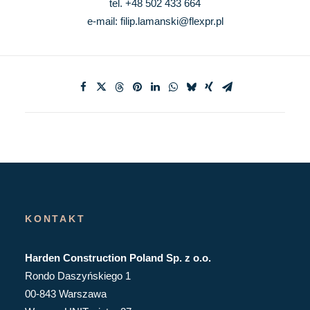
tel. +48 502 433 664
e-mail:
filip.lamanski@flexpr.pl
KONTAKT
Harden Construction Poland Sp. z o.o.
Rondo Daszyńskiego 1
00-843 Warszawa