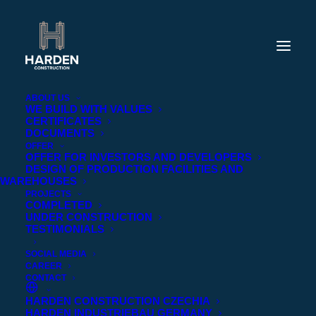
ABOUT US
WE BUILD WITH VALUES
CERTIFICATES
DOCUMENTS
OFFER
OFFER FOR INVESTORS AND DEVELOPERS
DESIGN OF PRODUCTION FACILITIES AND
WAREHOUSES
PROJECTS
COMPLETED
UNDER CONSTRUCTION
TESTIMONIALS
SOCIAL MEDIA
CAREER
CONTACT
HARDEN CONSTRUCTION CZECHIA
Pełna klauzula informacyjna dla
HARDEN INDUSTRIEBAU GERMANY