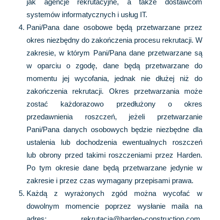
jak agencje rekrutacyjne, a także dostawcom
systemów informatycznych i usług IT.
Pani/Pana dane osobowe będą przetwarzane przez
okres niezbędny do zakończenia procesu rekrutacji. W
zakresie, w którym Pani/Pana dane przetwarzane są
w oparciu o zgodę, dane będą przetwarzane do
momentu jej wycofania, jednak nie dłużej niż do
zakończenia rekrutacji. Okres przetwarzania może
zostać każdorazowo przedłużony o okres
przedawnienia roszczeń, jeżeli przetwarzanie
Pani/Pana danych osobowych będzie niezbędne dla
ustalenia lub dochodzenia ewentualnych roszczeń
lub obrony przed takimi roszczeniami przez Harden.
Po tym okresie dane będą przetwarzane jedynie w
zakresie i przez czas wymagany przepisami prawa.
Każdą z wyrażonych zgód można wycofać w
dowolnym momencie poprzez wysłanie maila na
adres: rekrutacja@harden-construction.com.