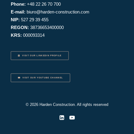
Phone:
+48 22 26 70 700
E-mail:
biuro@harden-construction.com
NIP:
527 29 39 455
REGON:
38736653400000
KRS:
000093314
VISIT OUR LINKEDIN PROFILE
VISIT OUR YOUTUBE CHANNEL
© 2026 Harden Construction. All rights reserved