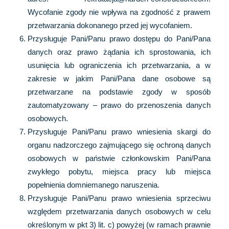
Wycofanie zgody nie wpływa na zgodność z prawem
przetwarzania dokonanego przed jej wycofaniem.
Przysługuje Pani/Panu prawo dostępu do Pani/Pana
danych oraz prawo żądania ich sprostowania, ich
usunięcia lub ograniczenia ich przetwarzania, a w
zakresie w jakim Pani/Pana dane osobowe są
przetwarzane na podstawie zgody w sposób
zautomatyzowany – prawo do przenoszenia danych
osobowych.
Przysługuje Pani/Panu prawo wniesienia skargi do
organu nadzorczego zajmującego się ochroną danych
osobowych w państwie członkowskim Pani/Pana
zwykłego pobytu, miejsca pracy lub miejsca
popełnienia domniemanego naruszenia.
Przysługuje Pani/Panu prawo wniesienia sprzeciwu
względem przetwarzania danych osobowych w celu
określonym w pkt 3) lit. c) powyżej (w ramach prawnie