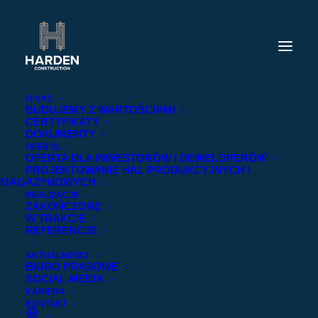
O NAS
BUDUJEMY Z WARTOŚCIAMI
CERTYFIKATY
DOKUMENTY
OFERTA
OFERTA DLA INWESTORÓW I DEWELOPERÓW
PROJEKTOWANIE HAL PRODUKCYJNYCH I
MAGAZYNOWYCH
REALIZACJE
ZAKOŃCZONE
W TRAKCIE
REFERENCJE
AKTUALNOŚCI
BIURO PRASOWE
SOCIAL MEDIA
KARIERA
KONTAKT
2022-09-02