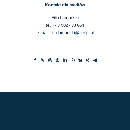
Kontakt dla mediów
Filip Lamański
tel. +48 502 433 664
e-mail:
filip.lamanski@flexpr.pl