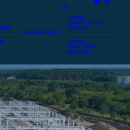
HARDEN
CONSTRUCTION
SOWE
CZECHIA
KARIERA
KONTAKT
IA
HARDEN
INDUSTRIEBAU
GERMANY