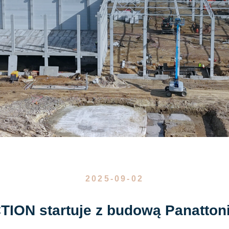
2025-09-02
N startuje z budową Panattoni 