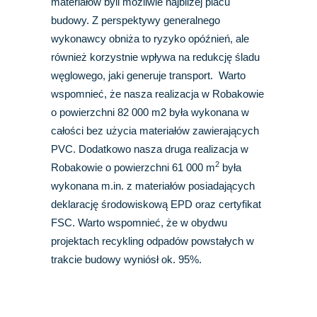
materiałów byli możliwie najbliżej placu
budowy. Z perspektywy generalnego
wykonawcy obniża to ryzyko opóźnień, ale
również korzystnie wpływa na redukcję śladu
węglowego, jaki generuje transport. Warto
wspomnieć, że nasza realizacja w Robakowie
o powierzchni 82 000 m2 była wykonana w
całości bez użycia materiałów zawierających
PVC. Dodatkowo nasza druga realizacja w
2
Robakowie o powierzchni 61 000 m
była
wykonana m.in. z materiałów posiadających
deklarację środowiskową EPD oraz certyfikat
FSC. Warto wspomnieć, że w obydwu
projektach recykling odpadów powstałych w
trakcie budowy wyniósł ok. 95%.