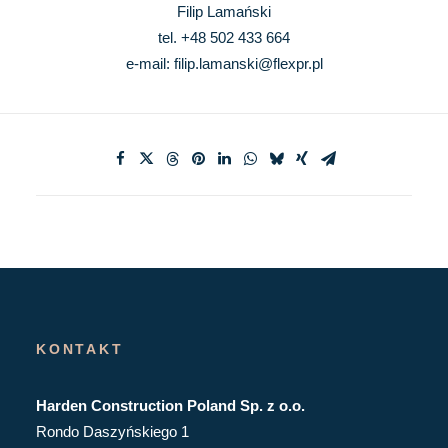
Filip Lamański
tel. +48 502 433 664
e-mail:
filip.lamanski@flexpr.pl
KONTAKT
Harden Construction Poland Sp. z o.o.
Rondo Daszyńskiego 1