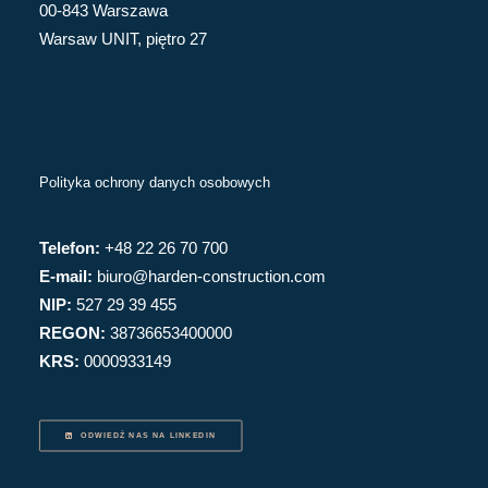
00-843 Warszawa
Warsaw UNIT, piętro 27
Polityka ochrony danych osobowych
Telefon:
+48 22 26 70 700
E-mail:
biuro@harden-construction.com
NIP:
527 29 39 455
REGON:
38736653400000
KRS:
0000933149
ODWIEDŹ NAS NA LINKEDIN