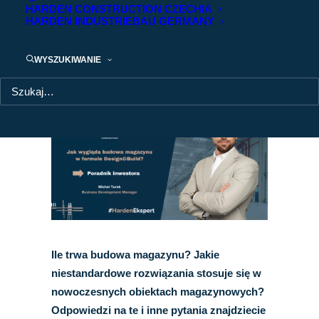
HARDEN CONSTRUCTION CZECHIA
HARDEN INDUSTRIEBAU GERMANY
Jak wygląda budowa hali magazynowej od
A do Z w formule Design&Build?
WYSZUKIWANIE
Ile trwa budowa magazynu? Jakie
niestandardowe rozwiązania stosuje się w
nowoczesnych obiektach magazynowych?
Odpowiedzi na te i inne pytania znajdziecie