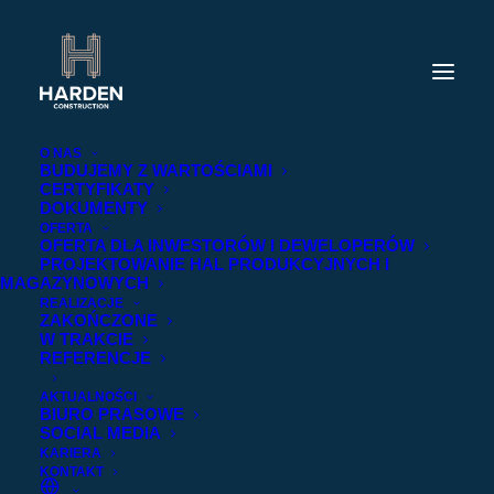
O NAS
BUDUJEMY Z WARTOŚCIAMI
CERTYFIKATY
DOKUMENTY
OFERTA
OFERTA DLA INWESTORÓW I DEWELOPERÓW
PROJEKTOWANIE HAL PRODUKCYJNYCH I
MAGAZYNOWYCH
REALIZACJE
ZAKOŃCZONE
W TRAKCIE
REFERENCJE
AKTUALNOŚCI
BIURO PRASOWE
SOCIAL MEDIA
KARIERA
KONTAKT
2024-09-25