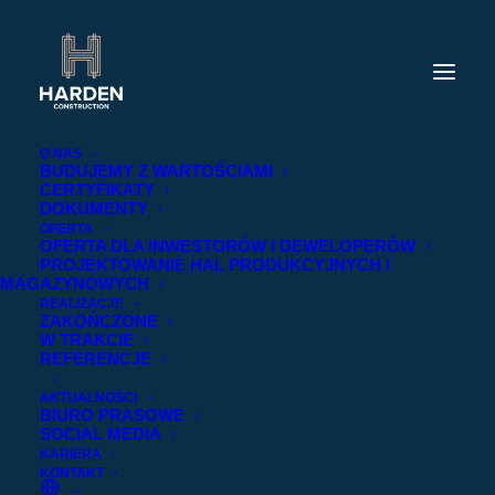
O NAS
BUDUJEMY Z WARTOŚCIAMI
CERTYFIKATY
DOKUMENTY
OFERTA
OFERTA DLA INWESTORÓW I DEWELOPERÓW
PROJEKTOWANIE HAL PRODUKCYJNYCH I
MAGAZYNOWYCH
REALIZACJE
ZAKOŃCZONE
W TRAKCIE
REFERENCJE
AKTUALNOŚCI
BIURO PRASOWE
SOCIAL MEDIA
KARIERA
KONTAKT
2022-03-15