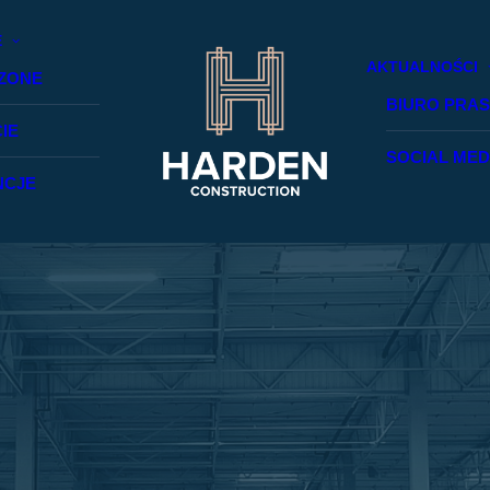
E
AKTUALNOŚCI
ZONE
BIURO PRA
IE
SOCIAL MED
NCJE