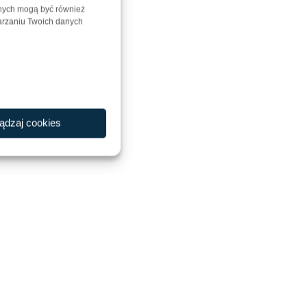
anych mogą być również
warzaniu Twoich danych
ądzaj cookies