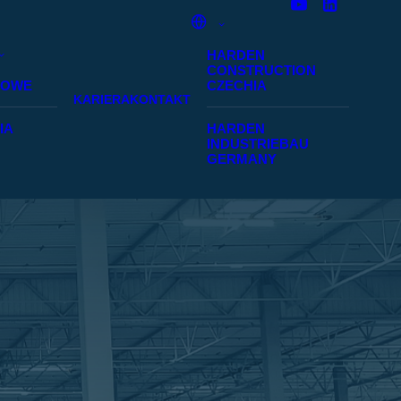
HARDEN
CONSTRUCTION
SOWE
CZECHIA
KARIERA
KONTAKT
IA
HARDEN
INDUSTRIEBAU
GERMANY