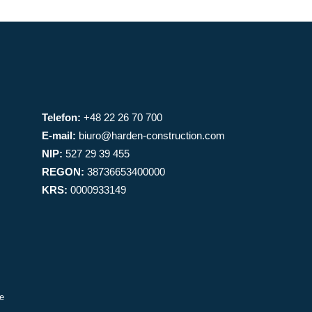
Telefon:
+48 22 26 70 700
E-mail:
biuro@harden-construction.com
NIP:
527 29 39 455
REGON:
38736653400000
KRS:
0000933149
e