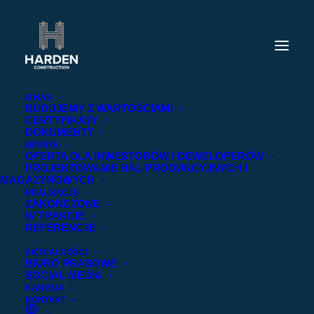
O NAS
BUDUJEMY Z WARTOŚCIAMI
CERTYFIKATY
DOKUMENTY
OFERTA
OFERTA DLA INWESTORÓW I DEWELOPERÓW
PROJEKTOWANIE HAL PRODUKCYJNYCH I
MAGAZYNOWYCH
REALIZACJE
ZAKOŃCZONE
W TRAKCIE
REFERENCJE
AKTUALNOŚCI
BIURO PRASOWE
SOCIAL MEDIA
KARIERA
KONTAKT