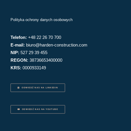
Polityka ochrony danych osobowych
Telefon:
+48 22 26 70 700
E-mail:
biuro@harden-construction.com
NIP:
527 29 39 455
REGON:
38736653400000
KRS:
0000933149
ODWIEDŹ NAS NA LINKEDIN
ODWIEDŹ NAS NA YOUTUBE