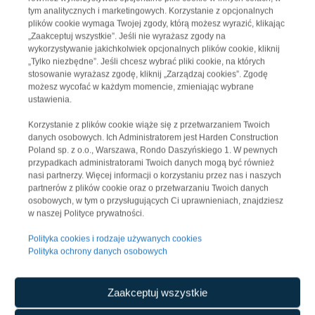
tym analitycznych i marketingowych. Korzystanie z opcjonalnych
plików cookie wymaga Twojej zgody, którą możesz wyrazić, klikając
„Zaakceptuj wszystkie”. Jeśli nie wyrażasz zgody na
wykorzystywanie jakichkolwiek opcjonalnych plików cookie, kliknij
„Tylko niezbędne”. Jeśli chcesz wybrać pliki cookie, na których
stosowanie wyrażasz zgodę, kliknij „Zarządzaj cookies”. Zgodę
możesz wycofać w każdym momencie, zmieniając wybrane
ustawienia.
Korzystanie z plików cookie wiąże się z przetwarzaniem Twoich
danych osobowych. Ich Administratorem jest Harden Construction
Poland sp. z o.o., Warszawa, Rondo Daszyńskiego 1. W pewnych
przypadkach administratorami Twoich danych mogą być również
nasi partnerzy. Więcej informacji o korzystaniu przez nas i naszych
partnerów z plików cookie oraz o przetwarzaniu Twoich danych
osobowych, w tym o przysługujących Ci uprawnieniach, znajdziesz
w naszej Polityce prywatności.
Polityka cookies i rodzaje używanych cookies
Polityka ochrony danych osobowych
Zaakceptuj wszystkie