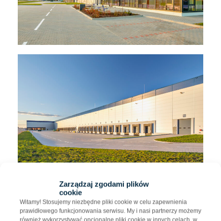
Zarządzaj zgodami plików
cookie
Witamy! Stosujemy niezbędne pliki cookie w celu zapewnienia
prawidłowego funkcjonowania serwisu. My i nasi partnerzy możemy
również wykorzystywać opcjonalne pliki cookie w innych celach, w