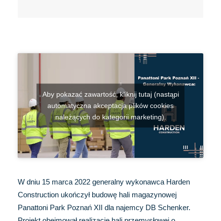
Aby pokazać zawartość, kliknij tutaj (nastąpi
automatyczna akceptacja plików cookies
należących do kategorii marketing).
W dniu 15 marca 2022 generalny wykonawca Harden
Construction ukończył budowę hali magazynowej
Panattoni Park Poznań XII dla najemcy DB Schenker.
Projekt obejmował realizację hali przemysłowej o