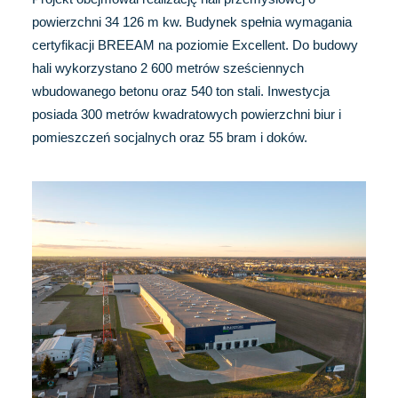
powierzchni 34 126 m kw. Budynek spełnia wymagania
certyfikacji BREEAM na poziomie Excellent. Do budowy
hali wykorzystano 2 600 metrów sześciennych
wbudowanego betonu oraz 540 ton stali. Inwestycja
posiada 300 metrów kwadratowych powierzchni biur i
pomieszczeń socjalnych oraz 55 bram i doków.