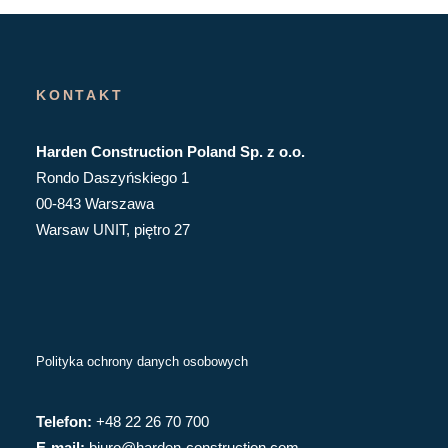
KONTAKT
Harden Construction Poland Sp. z o.o.
Rondo Daszyńskiego 1
00-843 Warszawa
Warsaw UNIT, piętro 27
Polityka ochrony danych osobowych
Telefon:
+48 22 26 70 700
E-mail:
biuro@harden-construction.com