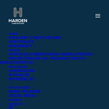
O NAS
BUDUJEMY Z WARTOŚCIAMI
CERTYFIKATY
DOKUMENTY
OFERTA
OFERTA DLA INWESTORÓW I DEWELOPERÓW
PROJEKTOWANIE HAL PRODUKCYJNYCH I
MAGAZYNOWYCH
REALIZACJE
ZAKOŃCZONE
W TRAKCIE
REFERENCJE
AKTUALNOŚCI
BIURO PRASOWE
SOCIAL MEDIA
KARIERA
KONTAKT