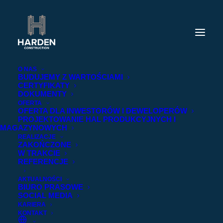
O NAS
BUDUJEMY Z WARTOŚCIAMI
CERTYFIKATY
DOKUMENTY
OFERTA
OFERTA DLA INWESTORÓW I DEWELOPERÓW
PROJEKTOWANIE HAL PRODUKCYJNYCH I
MAGAZYNOWYCH
REALIZACJE
ZAKOŃCZONE
W TRAKCIE
REFERENCJE
Zakończone
AKTUALNOŚCI
BIURO PRASOWE
SOCIAL MEDIA
KARIERA
KONTAKT