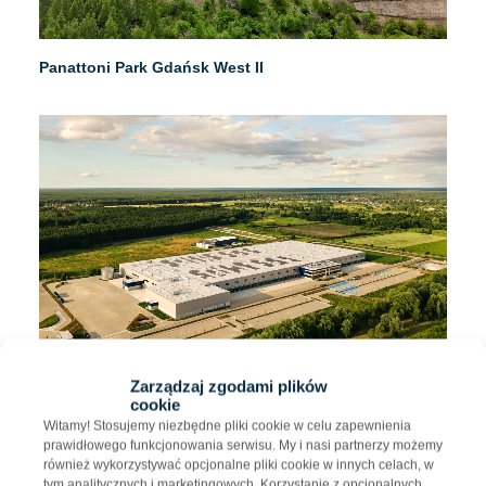
Panattoni Park Gdańsk West II
Zarządzaj zgodami plików
cookie
Panattoni Park Szczecin Dunikowo
Witamy! Stosujemy niezbędne pliki cookie w celu zapewnienia
prawidłowego funkcjonowania serwisu. My i nasi partnerzy możemy
również wykorzystywać opcjonalne pliki cookie w innych celach, w
tym analitycznych i marketingowych. Korzystanie z opcjonalnych