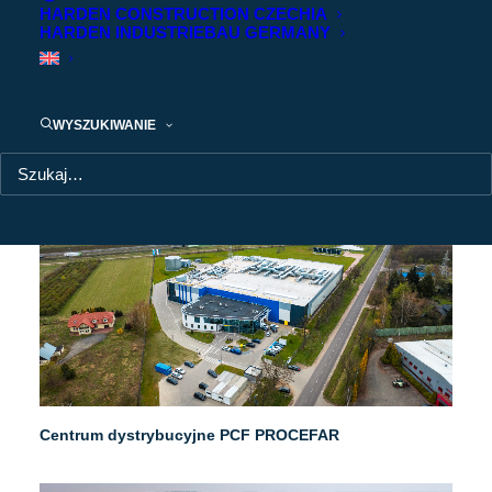
HARDEN CONSTRUCTION CZECHIA
HARDEN INDUSTRIEBAU GERMANY
WYSZUKIWANIE
Centrum dystrybucyjne PCF PROCEFAR