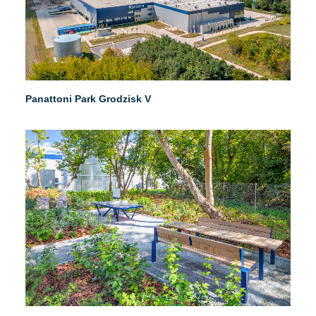
Panattoni Park Grodzisk V