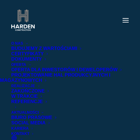
O NAS
BUDUJEMY Z WARTOŚCIAMI
CERTYFIKATY
DOKUMENTY
OFERTA
OFERTA DLA INWESTORÓW I DEWELOPERÓW
PROJEKTOWANIE HAL PRODUKCYJNYCH I
MAGAZYNOWYCH
REALIZACJE
ZAKOŃCZONE
W TRAKCIE
REFERENCJE
AKTUALNOŚCI
BIURO PRASOWE
SOCIAL MEDIA
KARIERA
KONTAKT