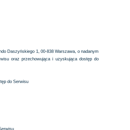
ndo Daszyńskiego 1, 00-838 Warszawa
, o nadanym
rwisu oraz przechowująca i uzyskująca dostęp do
tęp do Serwisu
Serwisu