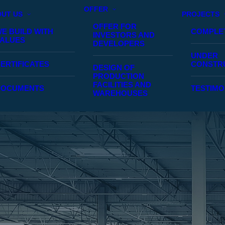
OFFER
UT US
PROJECTS
OFFER FOR
E BUILD WITH
COMPLE
INVESTORS AND
ALUES
DEVELOPERS
UNDER
ERTIFICATES
CONSTR
DESIGN OF
PRODUCTION
FACILITIES AND
DOCUMENTS
TESTIMO
WAREHOUSES