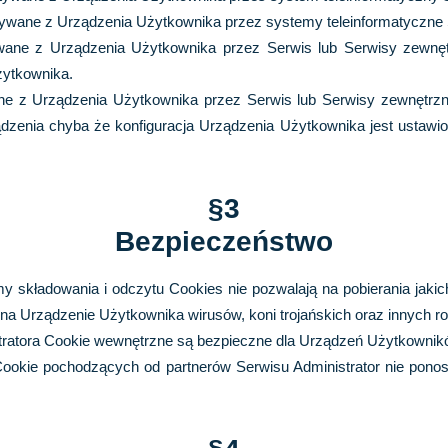
ytywane z Urządzenia Użytkownika przez systemy teleinformatyczn
ywane z Urządzenia Użytkownika przez Serwis
lub Serwisy zewnę
żytkownika.
ane z Urządzenia Użytkownika przez Serwis
lub Serwisy zewnętrz
dzenia chyba że konfiguracja Urządzenia Użytkownika jest ustawio
§3
Bezpieczeństwo
 składowania i odczytu Cookies nie pozwalają na pobierania jaki
na Urządzenie Użytkownika wirusów, koni trojańskich oraz innych ro
tratora Cookie wewnętrzne są bezpieczne dla Urządzeń Użytkowni
ookie pochodzących od partnerów Serwisu Administrator nie ponosi