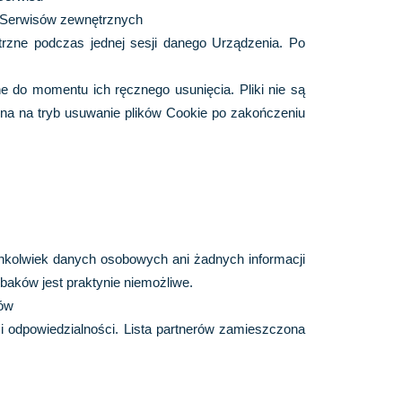
e Serwisów zewnętrznych
trzne
podczas jednej sesji danego Urządzenia. Po
ne
do momentu ich ręcznego usunięcia. Pliki nie są
na na tryb usuwanie plików Cookie po zakończeniu
chkolwiek danych osobowych ani żadnych informacji
baków jest praktynie niemożliwe.
ków
 odpowiedzialności. Lista partnerów zamieszczona