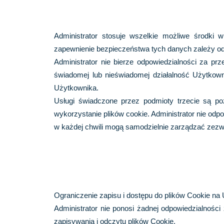
Administrator stosuje wszelkie możliwe środki
zapewnienie bezpieczeństwa tych danych zależy od 
Administrator nie bierze odpowiedzialności za p
świadomej lub nieświadomej działalność Użytkown
Użytkownika.
Usługi świadczone przez podmioty trzecie są poz
wykorzystanie plików cookie. Administrator nie odp
w każdej chwili mogą samodzielnie zarządzać zezwol
Ograniczenie zapisu i dostępu do plików Cookie na
Administrator nie ponosi żadnej odpowiedzialnośc
zapisywania i odczytu plików Cookie.