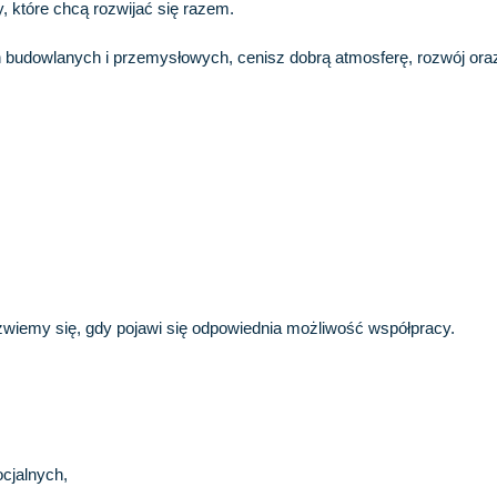
 które chcą rozwijać się razem.
tach budowlanych i przemysłowych, cenisz dobrą atmosferę, rozwój 
ezwiemy się, gdy pojawi się odpowiednia możliwość współpracy.
cjalnych,