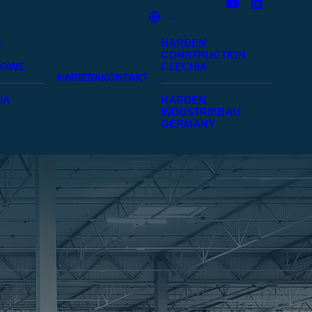
HARDEN
CONSTRUCTION
SOWE
CZECHIA
KARIERA
KONTAKT
IA
HARDEN
INDUSTRIEBAU
GERMANY