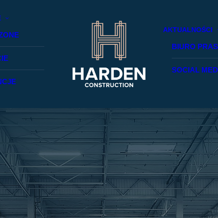
E
AKTUALNOŚCI
ZONE
BIURO PRA
IE
SOCIAL MED
NCJE