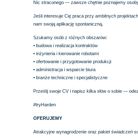
Nic straconego — zawsze chętnie poznajemy osoby,
Jeśli interesuje Cię praca przy ambitnych projek
nam swoją aplikację spontaniczną.
Szukamy osób z różnych obszarów:
• budowa i realizacja kontraktów
• inżynieria i kierowanie robotami
• ofertowanie i przygotowanie produkcji
• administracja i wsparcie biura
• branże techniczne i specjalistyczne
Prześlij swoje CV i napisz kilka słów o sobie — od
#tryHarden
OFERUJEMY
Atrakcyjne wynagrodzenie oraz pakiet świadczeń so