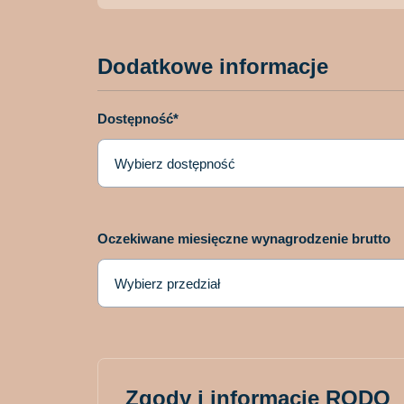
Dodatkowe informacje
Dostępność*
Oczekiwane miesięczne wynagrodzenie brutto
Zgody i informacje RODO