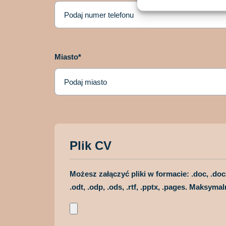
Miasto*
Plik CV
Możesz załączyć pliki w formacie: .doc, .docx, .x
.odt, .odp, .ods, .rtf, .pptx, .pages. Maksym