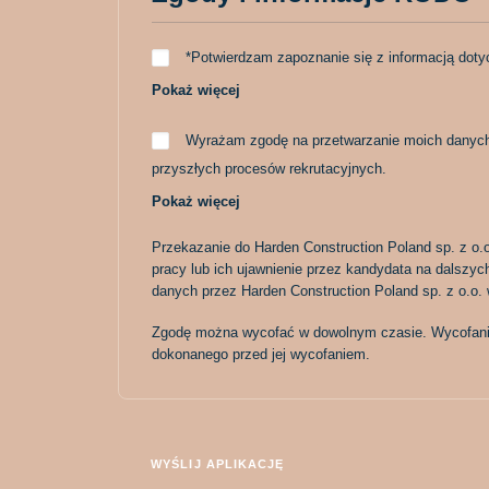
*Potwierdzam zapoznanie się z informacją dot
Wyrażam zgodę na przetwarzanie moich danych 
przyszłych procesów rekrutacyjnych.
Przekazanie do Harden Construction Poland sp. z o
pracy lub ich ujawnienie przez kandydata na dalszyc
danych przez Harden Construction Poland sp. z o.o. 
Zgodę można wycofać w dowolnym czasie. Wycofani
dokonanego przed jej wycofaniem.