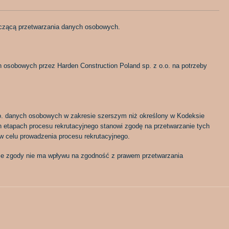
yczącą przetwarzania danych osobowych.
osobowych przez Harden Construction Poland sp. z o.o. na potrzeby
.o. danych osobowych w zakresie szerszym niż określony w Kodeksie
h etapach procesu rekrutacyjnego stanowi zgodę na przetwarzanie tych
w celu prowadzenia procesu rekrutacyjnego.
e zgody nie ma wpływu na zgodność z prawem przetwarzania